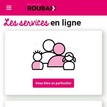
Barre
de
Les services
en ligne
navigation
Vous êtes un particulier